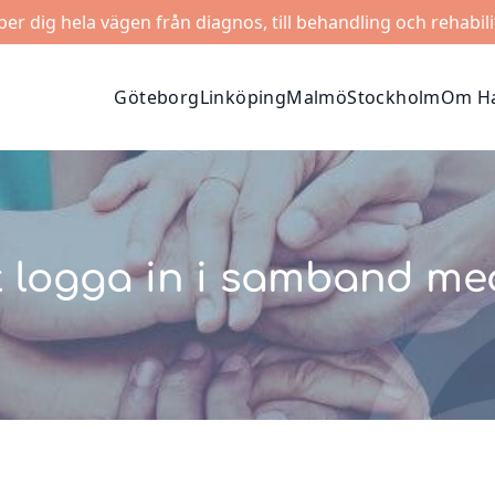
lper dig hela vägen från diagnos, till behandling och rehabili
Göteborg
Linköping
Malmö
Stockholm
Om Ha
 logga in i samband med