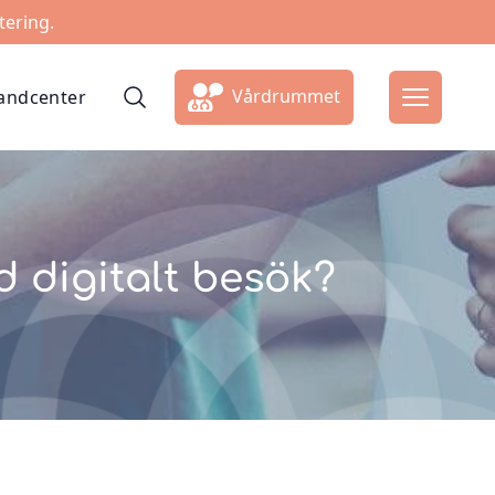
tering.
Vårdrummet
ndcenter
 digitalt besök?