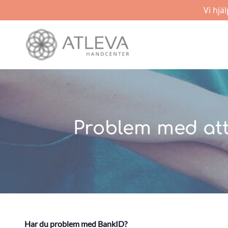
Vi hjä
Problem med att
Har du problem med BankID?