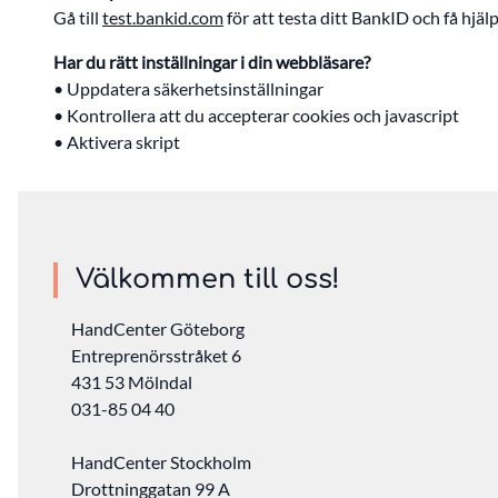
Gå till
test.bankid.com
för att testa ditt BankID och få hjä
Har du rätt inställningar i din webbläsare?
• Uppdatera säkerhetsinställningar
• Kontrollera att du accepterar cookies och javascript
• Aktivera skript
Välkommen till oss!
HandCenter Göteborg
Entreprenörsstråket 6
431 53 Mölndal
031-85 04 40
HandCenter Stockholm
Drottninggatan 99 A