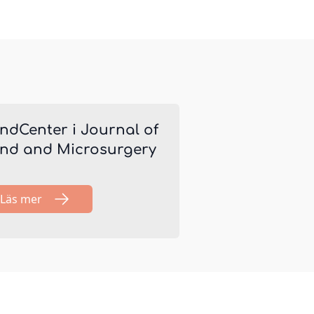
ndCenter i Journal of
nd and Microsurgery
Läs mer