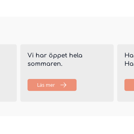
Vi har öppet hela
Ha
sommaren.
Ha
Läs mer