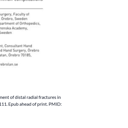
nt of distal radial fractures in
1. Epub ahead of print. PMID: