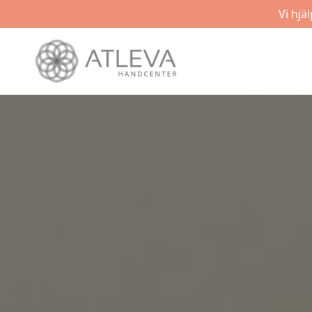
Vi hjä