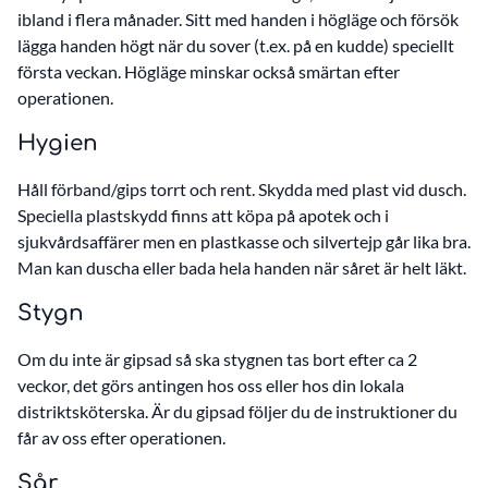
ibland i flera månader. Sitt med handen i högläge och försök
lägga handen högt när du sover (t.ex. på en kudde) speciellt
första veckan. Högläge minskar också smärtan efter
operationen.
Hygien
Håll förband/gips torrt och rent. Skydda med plast vid dusch.
Speciella plastskydd finns att köpa på apotek och i
sjukvårdsaffärer men en plastkasse och silvertejp går lika bra.
Man kan duscha eller bada hela handen när såret är helt läkt.
Stygn
Om du inte är gipsad så ska stygnen tas bort efter ca 2
veckor, det görs antingen hos oss eller hos din lokala
distriktsköterska. Är du gipsad följer du de instruktioner du
får av oss efter operationen.
Sår