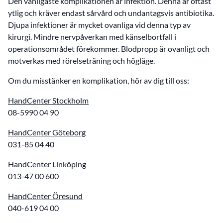
Den vanligaste komplikationen är infektion. Denna är oftast
ytlig och kräver endast sårvård och undantagsvis antibiotika.
Djupa infektioner är mycket ovanliga vid denna typ av
kirurgi. Mindre nervpåverkan med känselbortfall i
operationsområdet förekommer. Blodpropp är ovanligt och
motverkas med rörelseträning och högläge.
Om du misstänker en komplikation, hör av dig till oss:
HandCenter Stockholm
08-5990 04 90
HandCenter Göteborg
031-85 04 40
HandCenter Linköping
013-47 00 600
HandCenter Öresund
040-619 04 00