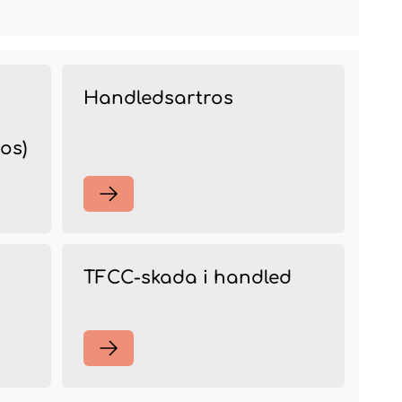
Handledsartros
os)
TFCC-skada i handled