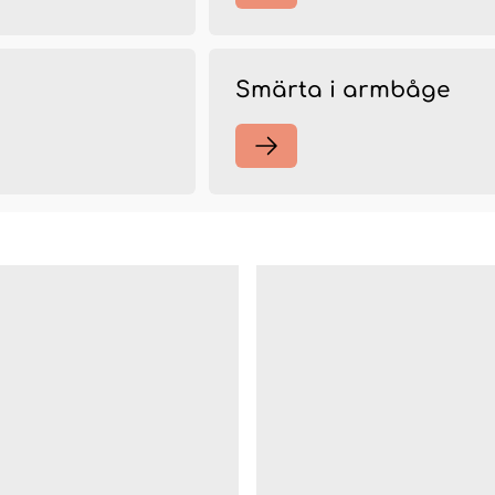
Smärta i armbåge