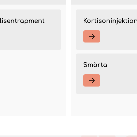
lisentrapment
Kortisoninjektio
Smärta