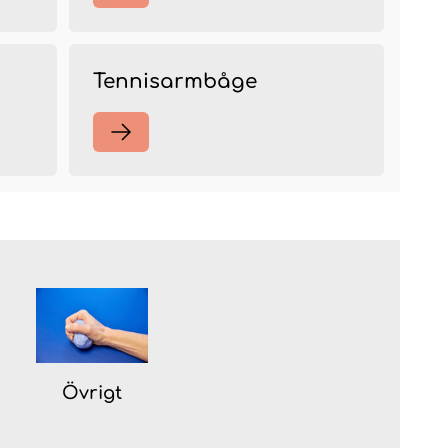
Tennisarmbåge
Övrigt