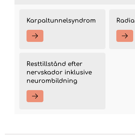
Karpaltunnelsyndrom
Radia
Resttillstånd efter
nervskador inklusive
neurombildning