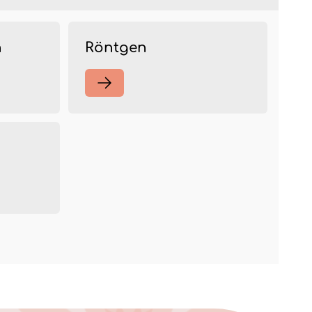
n
Röntgen