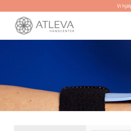
Vi hjä