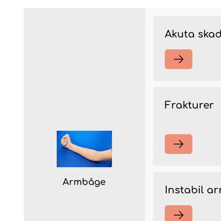
Akuta ska
Frakturer
Armbåge
Instabil a