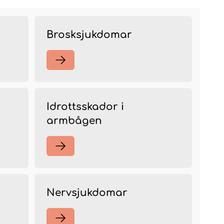
Brosksjukdomar
Idrottsskador i
armbågen
Nervsjukdomar