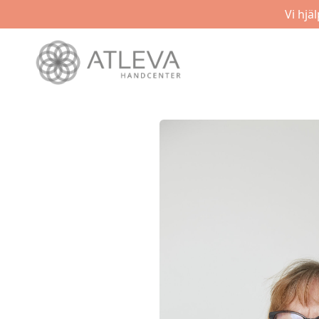
Vi hjä