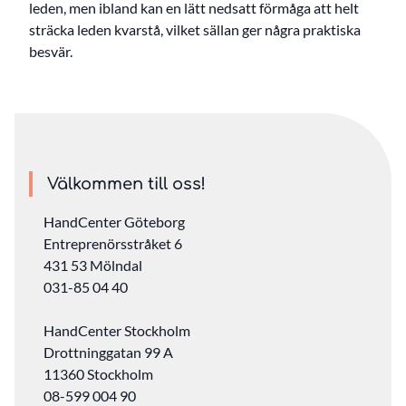
leden, men ibland kan en lätt nedsatt förmåga att helt
sträcka leden kvarstå, vilket sällan ger några praktiska
besvär.
Välkommen till oss!
HandCenter Göteborg
Entreprenörsstråket 6
431 53 Mölndal
031-85 04 40
HandCenter Stockholm
Drottninggatan 99 A
11360 Stockholm ‎
08-599 004 90