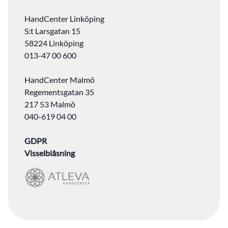
HandCenter Linköping
S:t Larsgatan 15
58224 Linköping
013-47 00 600
HandCenter Malmö
Regementsgatan 35
217 53 Malmö
040-619 04 00
GDPR
Visselblåsning