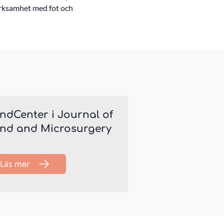
erksamhet med fot och
ndCenter i Journal of
nd and Microsurgery
Läs mer