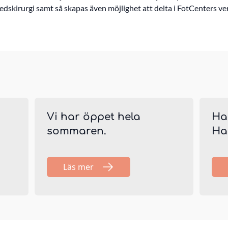
dskirurgi samt så skapas även möjlighet att delta i FotCenters v
Vi har öppet hela
Ha
sommaren.
Ha
Läs mer