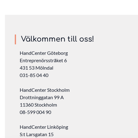
Välkommen till oss!
HandCenter Göteborg
Entreprenörsstråket 6
431 53 Mölndal
031-85 04 40
HandCenter Stockholm
Drottninggatan 99 A
11360 Stockholm ‎
08-599 004 90
HandCenter Linköping
S:t Larsgatan 15