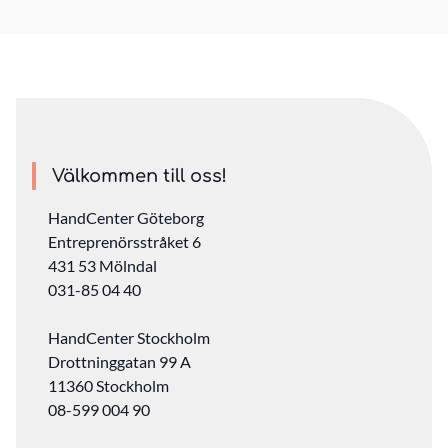
Välkommen till oss!
HandCenter Göteborg
Entreprenörsstråket 6
431 53 Mölndal
031-85 04 40
HandCenter Stockholm
Drottninggatan 99 A
11360 Stockholm ‎
08-599 004 90