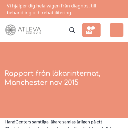
Vi hjälper dig hela vägen från diagnos, till
behandling och rehabilitering.
Rapport från läkarinternat,
Manchester nov 2015
HandCenters samtliga läkare samlas årligen på ett