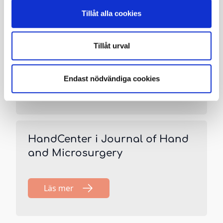
Tillåt alla cookies
Tillåt urval
Vi har öppet hela sommaren.
Endast nödvändiga cookies
Läs mer
HandCenter i Journal of Hand
and Microsurgery
Läs mer