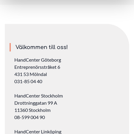
Välkommen till oss!
HandCenter Göteborg
Entreprenörsstråket 6
431 53 Mölndal
031-85 04 40
HandCenter Stockholm
Drottninggatan 99 A
11360 Stockholm ‎
08-599 004 90
HandCenter Linköping