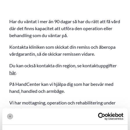
Har du väntat i mer än 90 dagar så har du rätt att få vård
där det finns kapacitet att utföra den operation eller
behandling som du väntar på.
Kontakta kliniken som skickat din remiss och åberopa
vårdgarantin, så de skickar remissen vidare.
Du kan också kontakta din region, se kontaktuppgifter
här
.
På HandCenter kan vi hjälpa dig som har besvär med
hand, handled och armbåge.
Vi har mottagning, operation och rehabilitering under
ett och samma tak.
Alla våra läkare är specialister inom sitt område med
lång erfarenhet.