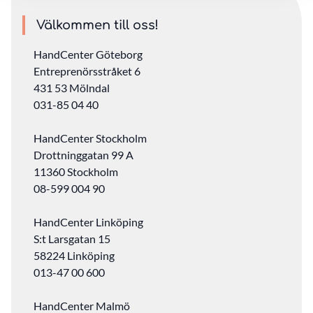
Välkommen till oss!
HandCenter Göteborg
Entreprenörsstråket 6
431 53 Mölndal
031-85 04 40
HandCenter Stockholm
Drottninggatan 99 A
11360 Stockholm ‎
08-599 004 90
HandCenter Linköping
S:t Larsgatan 15
58224 Linköping
013-47 00 600
HandCenter Malmö