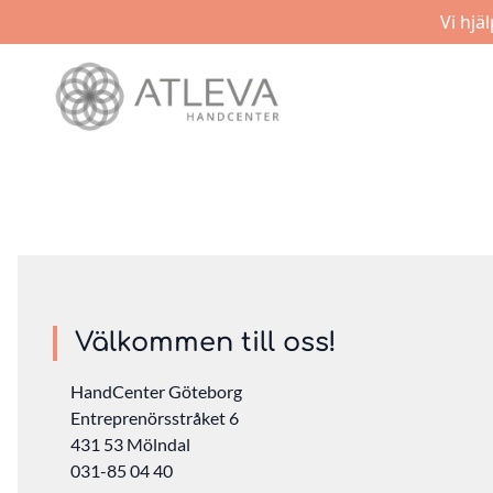
Vi hjä
Välkommen till oss!
HandCenter Göteborg
Entreprenörsstråket 6
431 53 Mölndal
031-85 04 40