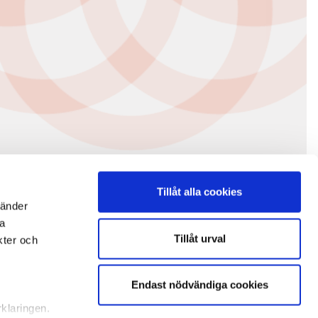
Tillåt alla cookies
vänder
na
Tillåt urval
kter och
Endast nödvändiga cookies
rklaringen.